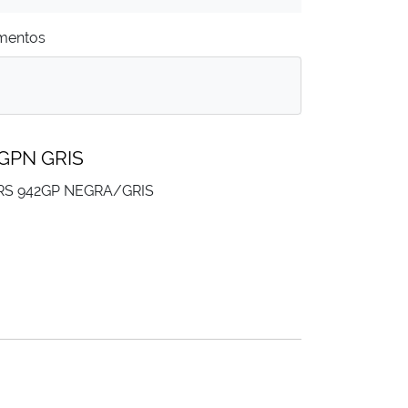
mentos
GPN GRIS
RS 942GP NEGRA/GRIS