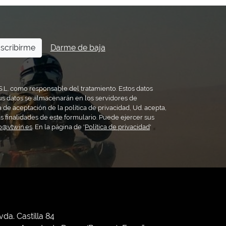
scribirme
Darme de baja
S.L. como responsable del tratamiento. Estos datos
us datos se almacenarán en los servidores de
a de aceptación de la política de privacidad, Ud. acepta,
s finalidades de este formulario. Puede ejercer sus
fo@vtwin.es
. En la página de '
Política de privacidad
'
vda. Castilla 84