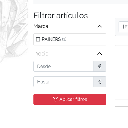
Filtrar artículos
Marca
RAINERS
(1)
Precio
Desde
€
Hasta
€
Aplicar filtros