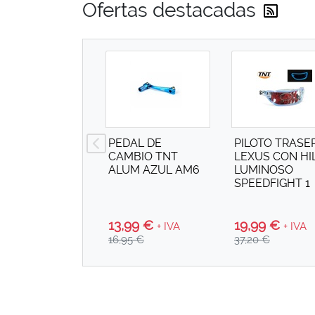
Reci
Ofertas destacadas
PEDAL DE
PILOTO TRASE
CAMBIO TNT
LEXUS CON HI
ALUM AZUL AM6
LUMINOSO
SPEEDFIGHT 1
13,99 €
19,99 €
+ IVA
+ IVA
16,95 €
37,20 €