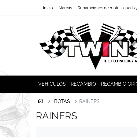
Ir al contenido principal de la página
Inicio
Marcas
Reparaciones de motos, quads 
VEHICULOS
RECAMBIO
RECAMBIO ORI
Inicio
BOTAS
RAINERS
RAINERS