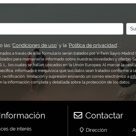
Su
 las '
Condiciones de uso
' y la '
Política de privacidad
'.
*
nados a través de este formulario serán tratados por V-Twin Sayro Madrid 
lizados para mantenerle informado sobre nuestras novedades y ofertas. S
. L., los cuales se hallan ubicados en la Unión Europea. Al marcar la casill
pecífica, informada e inequívoca que sus datos sean tratados conforme a la
 rectificación, limitación y supresión enviando un correo electrónico a
in
ón la información completa y detallada sobre la protección de los datos.
Información
Contactar
ces de interés
Dirección
A