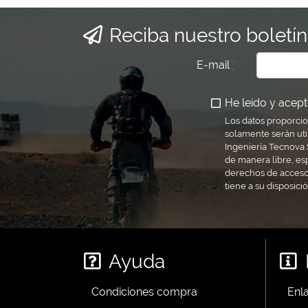
Reciba nuestro boletín
E-mail
*
He leído y acepto
Los datos proporcio
solamente serán uti
Ingeniería Tecnova S
de manera libre, es
derechos de acceso,
tiene a su disposici
Ayuda
Condiciones compra
Enla