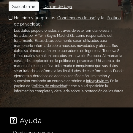
Suscribirme
Darme de baja
He leído y acepto las '
Condiciones de uso
' y la '
Política
de privacidad
'.
*
Los datos proporcionados a través de este formulario serán
tratados por V-Twin Sayro Madrid S.L. como responsable del
tratamiento. Estos datos solamente serán utilizados para
mantenerle informado sobre nuestras novedades y ofertas. Sus
datos se almacenarán en los servidores de Ingeniería Tecnova S.
L., los cuales se hallan ubicados en la Unión Europea. Al marcar la
casilla de aceptación de la política de privacidad, Ud. acepta, de
manera libre, específica, informada e inequívoca que sus datos
sean tratados conforme a las finalidades de este formulario. Puede
ejercer sus derechos de acceso, rectificación, limitación y
supresión enviando un correo electrónico a
info@vtwin.es
. En la
página de '
Política de privacidad
' tiene a su disposición la
información completa y detallada sobre la protección de los datos.
Ayuda
Condiciones compra