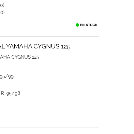
0)
0)
NAL YAMAHA CYGNUS 125
MAHA CYGNUS 125
 95/99
 R 95/98