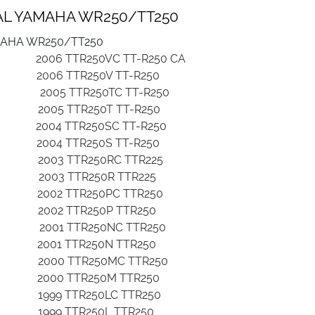
NAL YAMAHA WR250/TT250
AMAHA WR250/TT250
2018
2006 TTR250VC TT-R250 CA
2018
2006 TTR250V TT-R250
 2017
2005 TTR250TC TT-R250
2017
2005 TTR250T TT-R250
2016
2004 TTR250SC TT-R250
2016
2004 TTR250S TT-R250
2015
2003 TTR250RC TTR225
2015
2003 TTR250R TTR225
2014
2002 TTR250PC TTR250
2014
2002 TTR250P TTR250
 2013
2001 TTR250NC TTR250
2013
2001 TTR250N TTR250
2012
2000 TTR250MC TTR250
 2012
2000 TTR250M TTR250
2011
1999 TTR250LC TTR250
 2011
1999 TTR250L TTR250