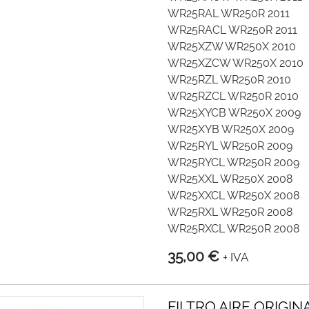
WR25RAL WR250R 
WR25RACL WR250R
WR25XZW WR250X 2010
WR25XZCW WR250X 2010
WR25RZL WR250R 2010
WR25RZCL WR250R 2010
WR25XYCB WR250X 2009
WR25XYB WR250X 2009
WR25RYL WR250R 2009
WR25RYCL WR250R 2009
WR25XXL WR250X 2008
WR25XXCL WR250X 2008
WR25RXL WR250R 2008
WR25RXCL WR250R 2008
35,00 €
+ IVA
FILTRO AIRE ORIGIN