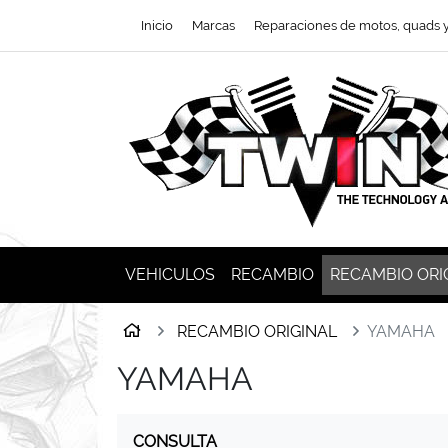
Ir al contenido principal de la página
Inicio
Marcas
Reparaciones de motos, quads 
VEHICULOS
RECAMBIO
RECAMBIO ORI
Inicio
RECAMBIO ORIGINAL
YAMAHA
YAMAHA
CONSULTA