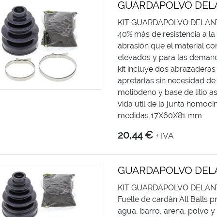
GUARDAPOLVO DEL
KIT GUARDAPOLVO DELAN
40% más de resistencia a la 
abrasión que el material co
elevados y para las demand
kit incluye dos abrazaderas
apretarlas sin necesidad de
molibdeno y base de litio a
vida útil de la junta homocin
medidas 17X60X81 mm
20,44 €
+ IVA
GUARDAPOLVO DEL
KIT GUARDAPOLVO DELA
Fuelle de cardán All Balls p
agua, barro, arena, polvo y