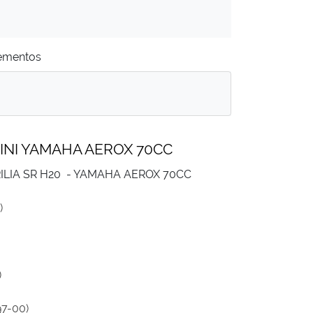
ementos
INI YAMAHA AEROX 70CC
ILIA SR H20 - YAMAHA AEROX 70CC
)
)
97-00)