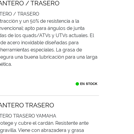
ANTERO / TRASERO
TERO / TRASERO
tracción y un 50% de resistencia a la
nvencional; apto para ángulos de junta
as de los quads/ATVs y UTVs actuales. El
 de acero inoxidable diseñadas para
 herramientas especiales. La grasa de
segura una buena lubricación para una larga
ética.
ANTERO TRASERO
NTERO TRASERO YAMAHA
rotege y cubre el cardán. Resistente ante
 gravilla. Viene con abrazadera y grasa