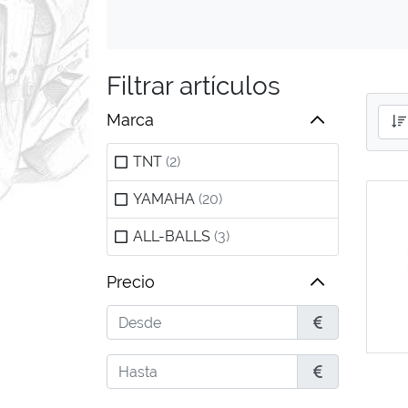
Filtrar artículos
Marca
TNT
(2)
YAMAHA
(20)
ALL-BALLS
(3)
Precio
Desde
€
Hasta
€