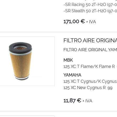
-SR Racing 50 2T-H2O (97-0
-SR Stealth 50 2T-H2O (97-0
171,00 €
+ IVA
FILTRO AIRE ORIGI
FILTRO AIRE ORIGINAL YA
MBK
125 XC T Flame/K Flame R
YAMAHA
125 XC T Cygnus/K Cygnus
125 XC New Cygnus R 99
11,87 €
+ IVA