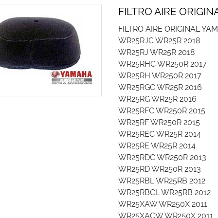
FILTRO AIRE ORIGI
FILTRO AIRE ORIGINAL Y
WR25RJC WR25R 
WR25RJ WR25R 
WR25RHC WR250R
WR25RH WR250R 
WR25RGC WR25R 
WR25RG WR25R 
WR25RFC WR250R 
WR25RF WR250R 
WR25REC WR25R 
WR25RE WR25R 
WR25RDC WR250R
WR25RD WR250R 
WR25RBL WR25RB 
WR25RBCL WR25RB
WR25XAW WR250X 
WR25XACW WR250X