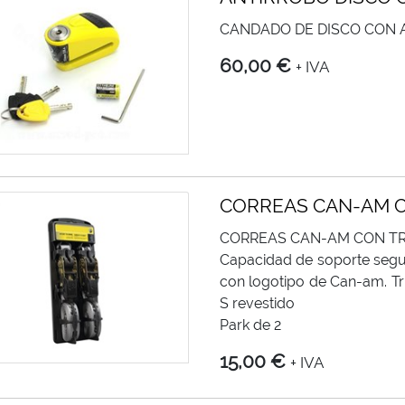
CANDADO DE DISCO CON 
60,00 €
+ IVA
CORREAS CAN-AM 
CORREAS CAN-AM CON T
Capacidad de soporte segur
con logotipo de Can-am. T
S revestido
Park de 2
15,00 €
+ IVA