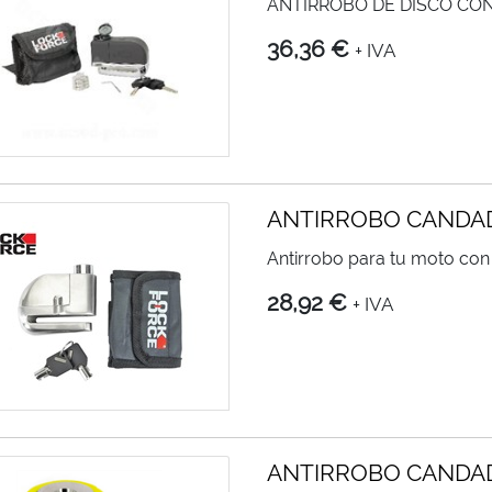
ANTIRROBO DE DISCO CO
36,36 €
+ IVA
ANTIRROBO CANDA
Antirrobo para tu moto con
28,92 €
+ IVA
ANTIRROBO CANDAD