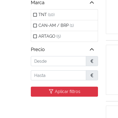
Marca
TNT
(10)
CAN-AM / BRP
(1)
ARTAGO
(5)
Precio
Desde
€
Hasta
€
Aplicar filtros