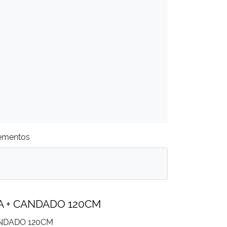
ementos
 + CANDADO 120CM
NDADO 120CM