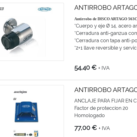
ANTIRROBO ARTAGO
Antirrobo de DISCO ARTAGO 563
*Cuerpo y eje Ø 14, acero ant
*Cerradura anti-ganzua con
*Cerradura con tapa anti-p
*2+1 llave reversible y serv
54,40 €
+ IVA
ANTIRROBO ARTAGO
ANCLAJE PARA FIJAR EN 
Factor de proteccion 20
Homologado
77,00 €
+ IVA