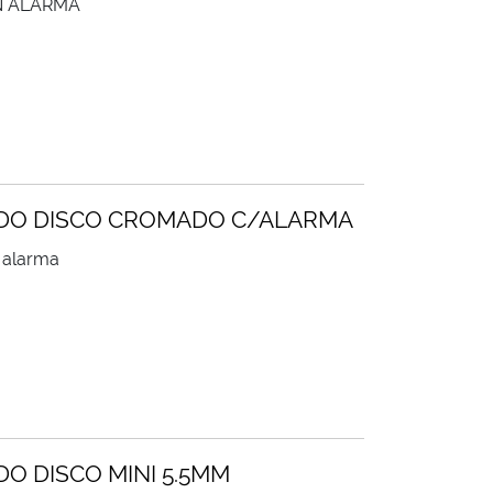
N ALARMA
DO DISCO CROMADO C/ALARMA
 alarma
O DISCO MINI 5.5MM