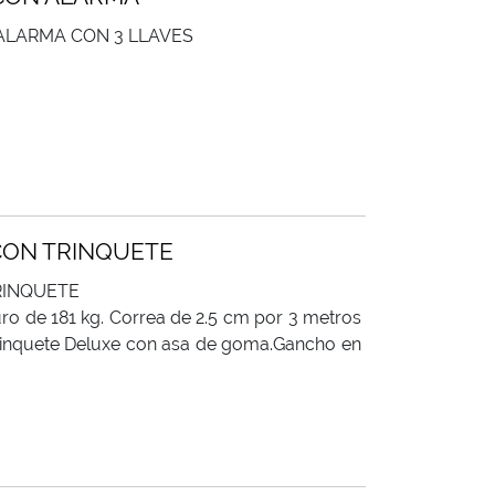
ALARMA CON 3 LLAVES
CON TRINQUETE
RINQUETE
o de 181 kg. Correa de 2.5 cm por 3 metros
rinquete Deluxe con asa de goma.Gancho en