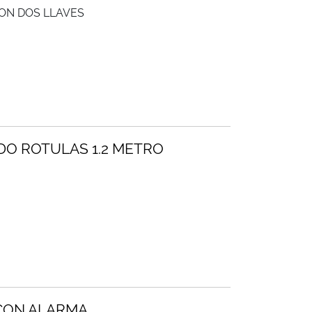
ON DOS LLAVES
O ROTULAS 1.2 METRO
CON ALARMA