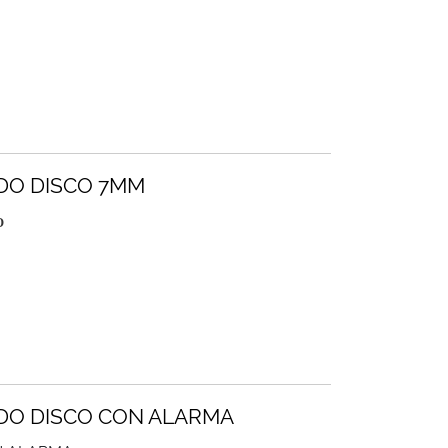
DO DISCO 7MM
O
DO DISCO CON ALARMA