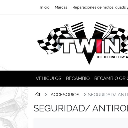
Ir al contenido principal de la página
Inicio
Marcas
Reparaciones de motos, quads 
VEHICULOS
RECAMBIO
RECAMBIO ORI
Inicio
ACCESORIOS
SEGURIDAD/ ANT
SEGURIDAD/ ANTIR