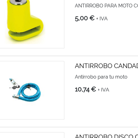
ANTIRROBO PARA MOTO C
5,00 €
+ IVA
ANTIRROBO CANDAD
Antirrobo para tu moto
10,74 €
+ IVA
ANTIRROBO DISCO 