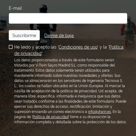
E-mail
*
Suscribirme
Darme de baja
He leído y acepto las '
Condiciones de uso
' y la '
Política
de privacidad
'.
*
Los datos proporcionados a través de este formulario serán
tratados por V-Twin Sayro Madrid S.L. como responsable del
tratamiento. Estos datos solamente serán utilizados para
mantenerle informado sobre nuestras novedades y ofertas. Sus
datos se almacenarán en los servidores de Ingeniería Tecnova S.
L., los cuales se hallan ubicados en la Unión Europea. Al marcar la
casilla de aceptación de la política de privacidad, Ud. acepta, de
manera libre, específica, informada e inequívoca que sus datos
sean tratados conforme a las finalidades de este formulario. Puede
ejercer sus derechos de acceso, rectificación, limitación y
supresión enviando un correo electrónico a
info@vtwin.es
. En la
página de '
Política de privacidad
' tiene a su disposición la
información completa y detallada sobre la protección de los datos.