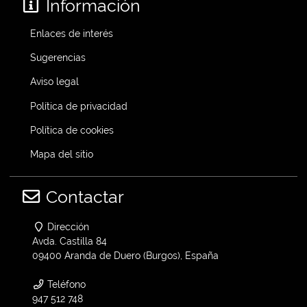
Información
Enlaces de interés
Sugerencias
Aviso legal
Política de privacidad
Política de cookies
Mapa del sitio
Contactar
Dirección
Avda. Castilla 84
09400 Aranda de Duero (Burgos), España
Teléfono
947 512 748