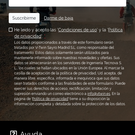
Suscribirme
Darme de baja
He leído y acepto las '
Condiciones de uso
' y la '
Política
de privacidad
'.
*
Los datos proporcionados a través de este formulario serán
tratados por V-Twin Sayro Madrid S.L. como responsable del
tratamiento. Estos datos solamente serán utilizados para
mantenerle informado sobre nuestras novedades y ofertas. Sus
datos se almacenarán en los servidores de Ingeniería Tecnova S.
L., los cuales se hallan ubicados en la Unión Europea. Al marcar la
casilla de aceptación de la política de privacidad, Ud. acepta, de
manera libre, específica, informada e inequívoca que sus datos
sean tratados conforme a las finalidades de este formulario. Puede
ejercer sus derechos de acceso, rectificación, limitación y
supresión enviando un correo electrónico a
info@vtwin.es
. En la
página de '
Política de privacidad
' tiene a su disposición la
información completa y detallada sobre la protección de los datos.
Ayuda