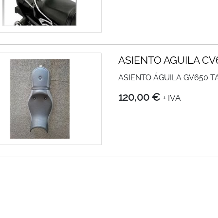
ASIENTO AGUILA CV
ASIENTO ÁGUILA GV650 T
120,00 €
+ IVA
ba las últimas ofertas en formato RSS