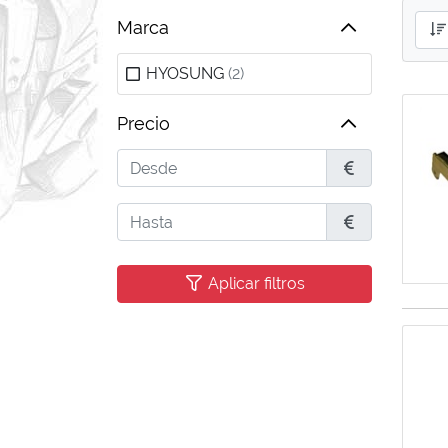
Marca
HYOSUNG
(2)
Precio
Desde
€
Hasta
€
Aplicar filtros