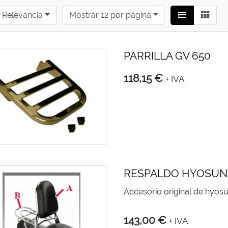
Relevancia
Mostrar 12 por página
PARRILLA GV 650
118,15 €
+ IVA
RESPALDO HYOSUNG
Accesorio original de hyos
143,00 €
+ IVA