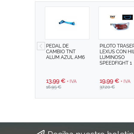
PEDAL DE
PILOTO TRASE
CAMBIO TNT
LEXUS CON HI
ALUM AZUL AM6
LUMINOSO
SPEEDFIGHT 1
13,99 €
19,99 €
+ IVA
+ IVA
16,95 €
37,20 €