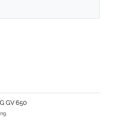
 GV 650
ung.