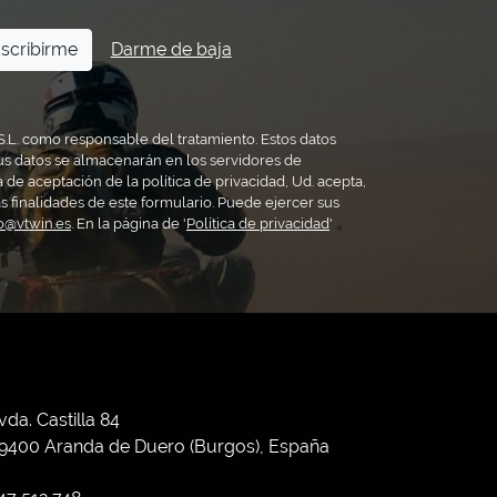
scribirme
Darme de baja
S.L. como responsable del tratamiento. Estos datos
us datos se almacenarán en los servidores de
a de aceptación de la política de privacidad, Ud. acepta,
s finalidades de este formulario. Puede ejercer sus
fo@vtwin.es
. En la página de '
Política de privacidad
'
vda. Castilla 84
9400 Aranda de Duero (Burgos), España