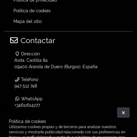
Política de cookies
Mapa del sitio
Contactar
Dirección
Avda. Castilla 84
09400 Aranda de Duero (Burgos), España
Teléfono
947 512 748
WhatsApp
+34611614277
Ocult
Email
Política de cookies
info@vtwin.es
Utilizamos cookies propias y de terceros para analizar nuestros
servicios y mostrarle publicidad relacionada con sus preferencias en