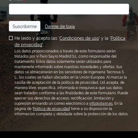
Suscribirme
Darme de baja
He leído y acepto las '
Condiciones de uso
' y la '
Política
de privacidad
'.
*
Los datos proporcionados a través de este formulario serán
tratados por V-Twin Sayro Madrid S.L. como responsable del
tratamiento. Estos datos solamente serán utilizados para
mantenerle informado sobre nuestras novedades y ofertas. Sus
datos se almacenarán en los servidores de Ingeniería Tecnova S.
L., los cuales se hallan ubicados en la Unión Europea. Al marcar la
casilla de aceptación de la política de privacidad, Ud. acepta, de
manera libre, específica, informada e inequívoca que sus datos
sean tratados conforme a las finalidades de este formulario. Puede
ejercer sus derechos de acceso, rectificación, limitación y
supresión enviando un correo electrónico a
info@vtwin.es
. En la
página de '
Política de privacidad
' tiene a su disposición la
información completa y detallada sobre la protección de los datos.