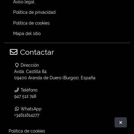
Aviso legal
Política de privacidad
Política de cookies
Mapa del sitio
Contactar
Dirección
Avda. Castilla 84
09400 Aranda de Duero (Burgos), España
Teléfono
947 512 748
WhatsApp
+34611614277
Ocult
Email
Política de cookies
info@vtwin.es