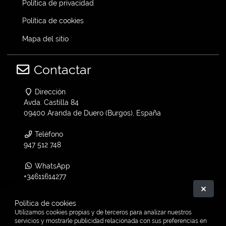
Política de privacidad
Política de cookies
Mapa del sitio
Contactar
Dirección
Avda. Castilla 84
09400 Aranda de Duero (Burgos), España
Teléfono
947 512 748
WhatsApp
+34611614277
Ocult
Email
Política de cookies
info@vtwin.es
Utilizamos cookies propias y de terceros para analizar nuestros
servicios y mostrarle publicidad relacionada con sus preferencias en