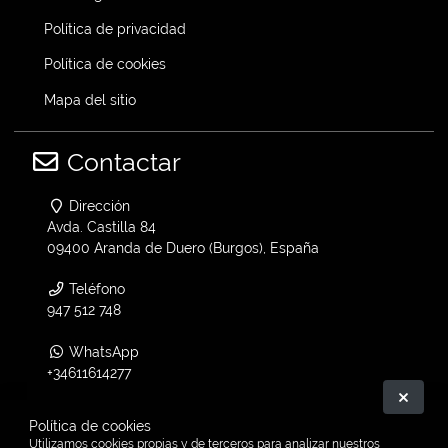
Política de privacidad
Política de cookies
Mapa del sitio
Contactar
Dirección
Avda. Castilla 84
09400 Aranda de Duero (Burgos), España
Teléfono
947 512 748
WhatsApp
+34611614277
Ocult
Email
Política de cookies
info@vtwin.es
Utilizamos cookies propias y de terceros para analizar nuestros