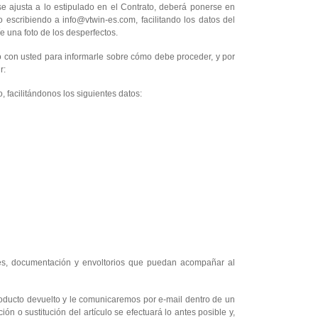
 ajusta a lo estipulado en el Contrato, deberá ponerse en
 escribiendo a info@vtwin-es.com, facilitando los datos del
 una foto de los desperfectos.
con usted para informarle sobre cómo debe proceder, y por
r:
, facilitándonos los siguientes datos:
ones, documentación y envoltorios que puedan acompañar al
oducto devuelto y le comunicaremos por e‐mail dentro de un
n o sustitución del artículo se efectuará lo antes posible y,