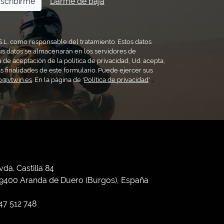
scribirme
Darme de baja
S.L. como responsable del tratamiento. Estos datos
us datos se almacenarán en los servidores de
a de aceptación de la política de privacidad, Ud. acepta,
s finalidades de este formulario. Puede ejercer sus
fo@vtwin.es
. En la página de '
Política de privacidad
'
vda. Castilla 84
9400 Aranda de Duero (Burgos), España
47 512 748