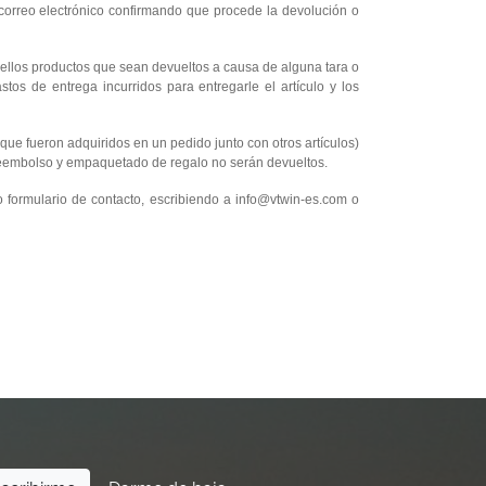
 correo electrónico confirmando que procede la devolución o
uellos productos que sean devueltos a causa de alguna tara o
tos de entrega incurridos para entregarle el artículo y los
que fueron adquiridos en un pedido junto con otros artículos)
, reembolso y empaquetado de regalo no serán devueltos.
 formulario de contacto, escribiendo a info@vtwin-es.com o