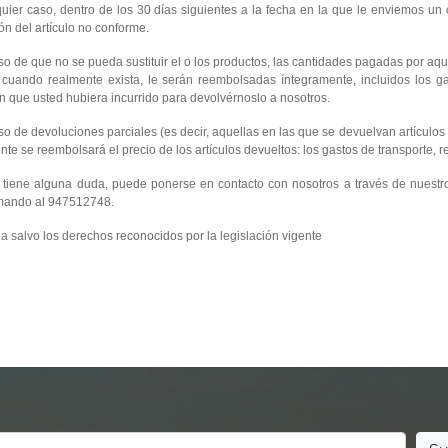
uier caso, dentro de los 30 días siguientes a la fecha en la que le enviemos un
ión del artículo no conforme.
so de que no se pueda sustituir el o los productos, las cantidades pagadas por aq
 cuando realmente exista, le serán reembolsadas íntegramente, incluidos los gas
n que usted hubiera incurrido para devolvérnoslo a nosotros.
so de devoluciones parciales (es decir, aquellas en las que se devuelvan artículos 
te se reembolsará el precio de los artículos devueltos: los gastos de transporte
 tiene alguna duda, puede ponerse en contacto con nosotros a través de nuestro
amando al 947512748.
 salvo los derechos reconocidos por la legislación vigente