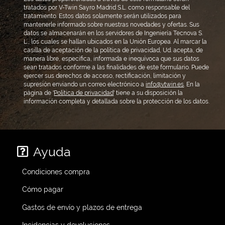
tratados por V-Twin Sayro Madrid S.L. como responsable del
tratamiento. Estos datos solamente serán utilizados para
mantenerle informado sobre nuestras novedades y ofertas. Sus
datos se almacenarán en los servidores de Ingeniería Tecnova S.
L., los cuales se hallan ubicados en la Unión Europea. Al marcar la
casilla de aceptación de la política de privacidad, Ud. acepta, de
manera libre, específica, informada e inequívoca que sus datos
sean tratados conforme a las finalidades de este formulario. Puede
ejercer sus derechos de acceso, rectificación, limitación y
supresión enviando un correo electrónico a
info@vtwin.es
. En la
página de '
Política de privacidad
' tiene a su disposición la
información completa y detallada sobre la protección de los datos.
Ayuda
Condiciones compra
Cómo pagar
Gastos de envío y plazos de entrega
Incidencias y devoluciones