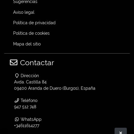
Sugerencias
Aviso legal
Política de privacidad
Política de cookies
Mapa del sitio
Contactar
Dirección
Avda. Castilla 84
09400 Aranda de Duero (Burgos), España
Teléfono
947 512 748
WhatsApp
+34611614277
Ocult