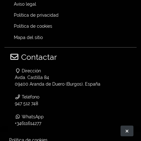
Aviso legal
Política de privacidad
Política de cookies
Mapa del sitio
Contactar
Dirección
Avda. Castilla 84
09400 Aranda de Duero (Burgos), España
Teléfono
947 512 748
WhatsApp
+34611614277
Ocult
Email
Política de cookies