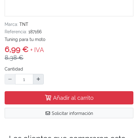
Marca:
TNT
Referencia:
187166
Tuning para tu moto
6,99 €
+ IVA
8,38 €
Cantidad
Añadir al carrito
Solicitar información